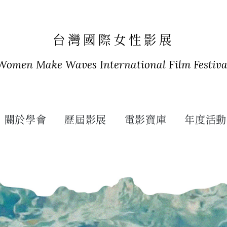
台灣國際女性影展
Women Make Waves International Film Festiva
關於學會
歷屆影展
電影寶庫
年度活動