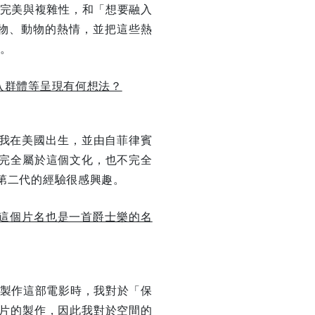
家庭的不完美與複雜性，和「想要融入
、食物、動物的熱情，並把這些熱
弦。
入群體等呈現有何想法？
。我在美國出生，並由自菲律賓
完全屬於這個文化，也不完全
第二代的經驗很感興趣。
關。而這個片名也是一首爵士樂的名
歌曲。當我在製作這部電影時，我對於「保
片的製作，因此我對於空間的