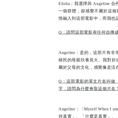
Elisha：我選擇與 Angel
一個群體，卻感覺不屬於這個群
情融入到這部電影中，而我也認為
Q：請問這部電影有任何自傳
Angeline：是的，這部
移民的母親扶養長大。我對於
屬於父母的文化，感覺像是活
Q：這部電影的英文片名叫做〈My
字，請問為什麼會取這個片名
Angeline：〈Myself Wh
持真實」、「什麼是真實」、