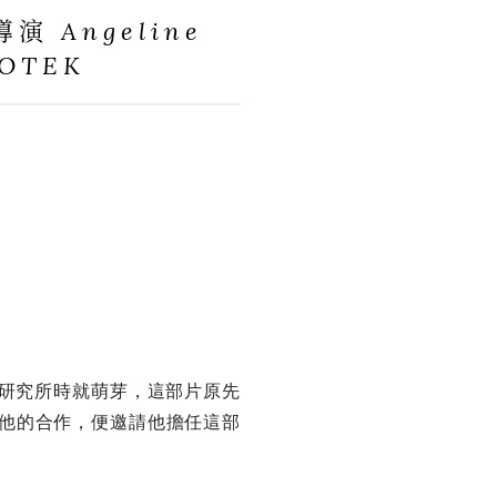
 Angeline
OTEK
劇研究所時就萌芽，這部片原先
和他的合作，便邀請他擔任這部