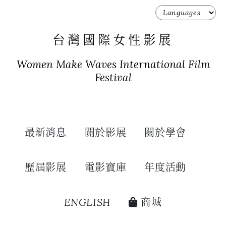
台灣國際女性影展
Women Make Waves International Film
Festival
最新消息
關於影展
關於學會
歷屆影展
電影寶庫
年度活動
ENGLISH
商城