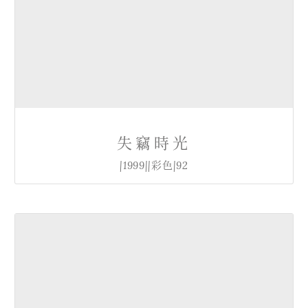
失竊時光
|1999||彩色|92