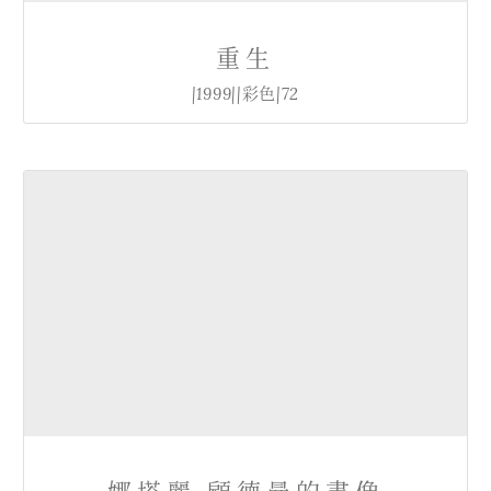
重生
|1999||彩色|72