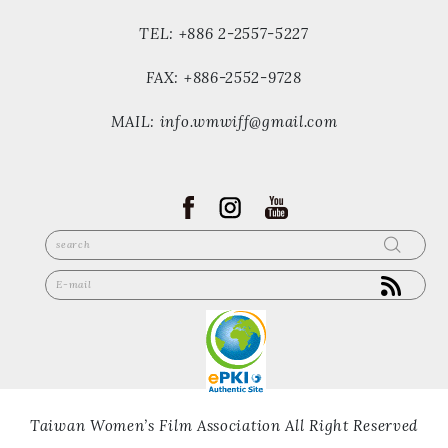
TEL: +886 2-2557-5227
FAX: +886-2552-9728
MAIL: info.wmwiff@gmail.com
Taiwan Women’s Film Association All Right Reserved