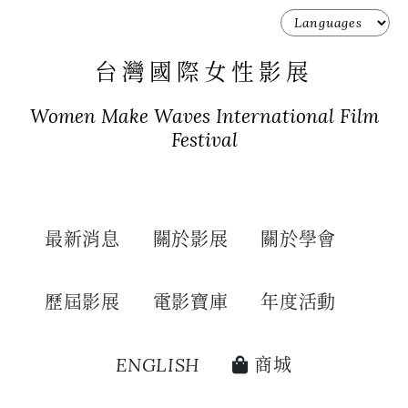
台灣國際女性影展
Women Make Waves International Film
Festival
最新消息
關於影展
關於學會
歷屆影展
電影寶庫
年度活動
ENGLISH
商城