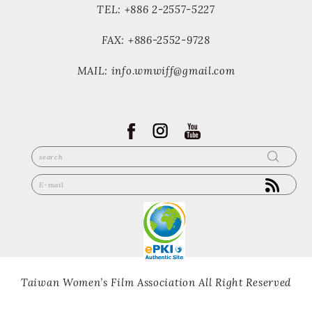
TEL: +886 2-2557-5227
FAX: +886-2552-9728
MAIL: info.wmwiff@gmail.com
Taiwan Women’s Film Association All Right Reserved