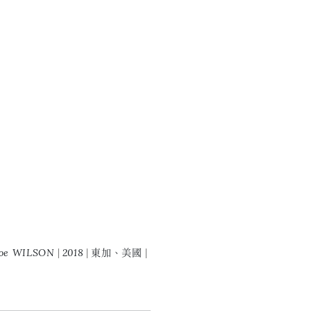
e WILSON
2018
東加、美國