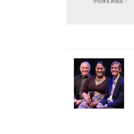
中的掙扎與抵抗。