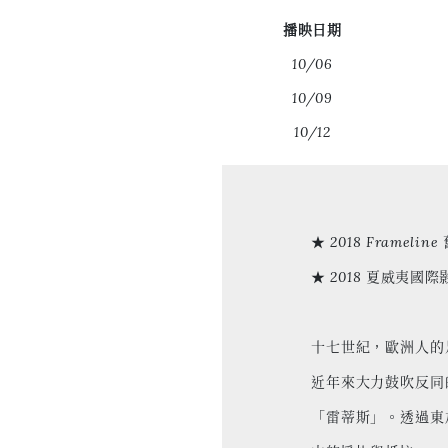
播映日期
10/06
10/09
10/12
★ 2018 Framel
★ 2018 夏威夷國際
十七世紀，歐洲人的
近年來大力鼓吹反同
「雷蒂斯」。透過東