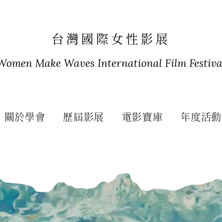
台灣國際女性影展
Women Make Waves International Film Festiva
關於學會
歷屆影展
電影寶庫
年度活動