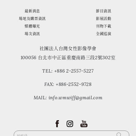
最新消息
節目資訊
場地及購票資訊
影展活動
媒體曝光
刊物下載
場次資訊
全國巡演
社團法人台灣女性影像學會
100056 台北市中正區重慶南路三段2號302室
TEL: +886 2-2557-5227
FAX: +886-2552-9728
MAIL: info.wmwiff@gmail.com