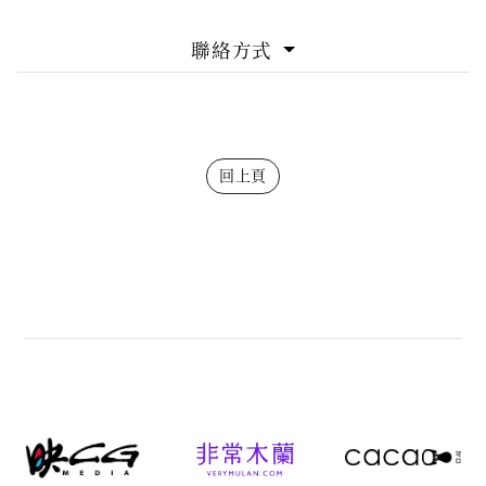
聯絡方式
回上頁