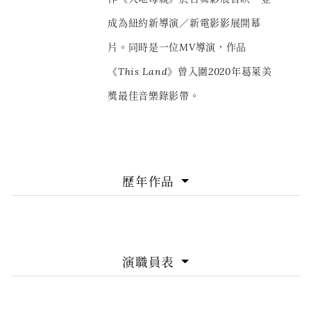
成為紐約新導演／新電影影展開幕
片。同時是一位MV導演，作品
《This Land》曾入圍2020年葛萊美
獎最佳音樂錄影帶。
歷年作品
演職員表