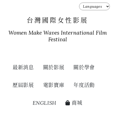
台灣國際女性影展
Women Make Waves International Film
Festival
最新消息
關於影展
關於學會
歷屆影展
電影寶庫
年度活動
ENGLISH
商城