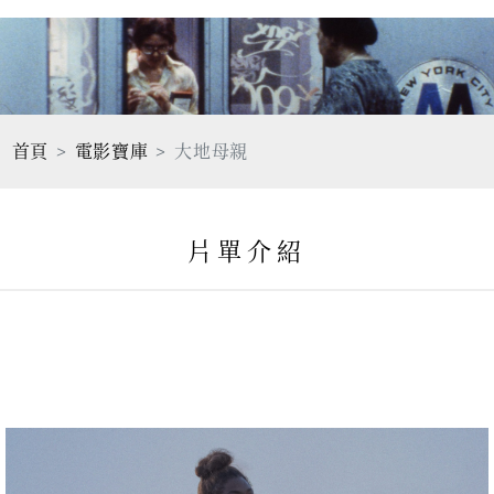
首頁
電影寶庫
大地母親
片單介紹